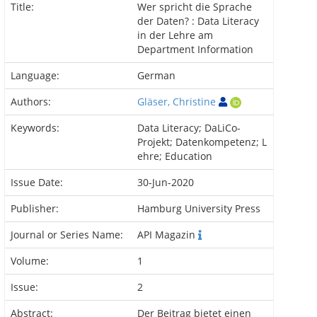
Title:
Wer spricht die Sprache
der Daten? : Data Literacy
in der Lehre am
Department Information
Language:
German
Authors:
Gläser, Christine
Keywords:
Data Literacy; DaLiCo-
Projekt; Datenkompetenz; L
ehre; Education
Issue Date:
30-Jun-2020
Publisher:
Hamburg University Press
Journal or Series Name:
API Magazin
Volume:
1
Issue:
2
Abstract:
Der Beitrag bietet einen