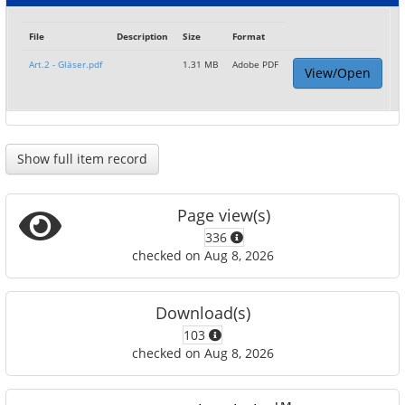
File
Description
Size
Format
Art.2 - Gläser.pdf
1.31 MB
Adobe PDF
View/Open
Show full item record
Page view(s)
336
checked on Aug 8, 2026
Download(s)
103
checked on Aug 8, 2026