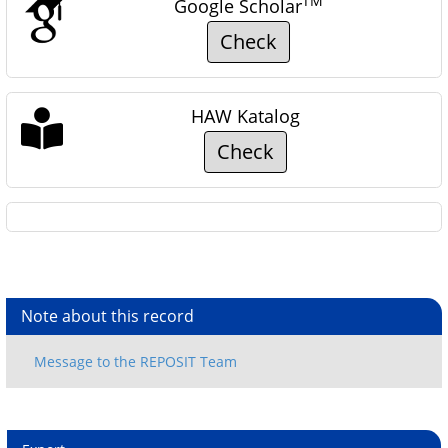
TM
Google Scholar
Check
HAW Katalog
Check
Note about this record