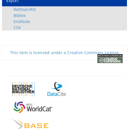
Export
Refman/RIS
Bibtex
EndNote
CSV
This item is licensed under a
Creative Commons License