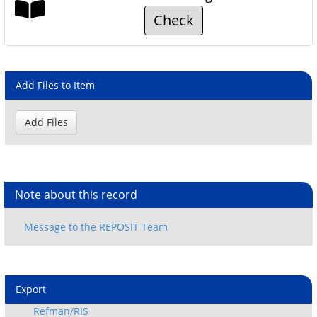
Check
Add Files to Item
Note about this record
Export
Refman/RIS