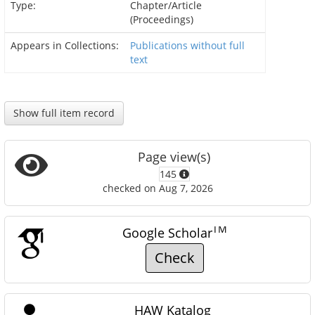
Type:
Chapter/Article
(Proceedings)
Appears in Collections:
Publications without full
text
Show full item record
Page view(s)
145
checked on Aug 7, 2026
TM
Google Scholar
Check
HAW Katalog