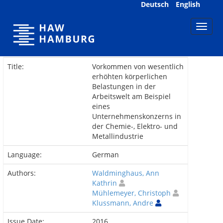
Skip
Deutsch
English
navigation
Title:
Vorkommen von wesentlich
erhöhten körperlichen
Belastungen in der
Arbeitswelt am Beispiel
eines
Unternehmenskonzerns in
der Chemie-, Elektro- und
Metallindustrie
Language:
German
Authors:
Waldminghaus, Ann
Kathrin
Mühlemeyer, Christoph
Klussmann, Andre
Issue Date:
2016