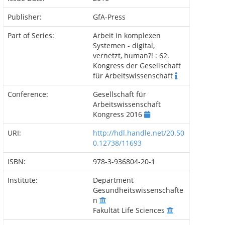
Publisher:
GfA-Press
Part of Series:
Arbeit in komplexen
Systemen - digital,
vernetzt, human?! : 62.
Kongress der Gesellschaft
für Arbeitswissenschaft
Conference:
Gesellschaft für
Arbeitswissenschaft
Kongress 2016
URI:
http://hdl.handle.net/20.50
0.12738/11693
ISBN:
978-3-936804-20-1
Institute:
Department
Gesundheitswissenschafte
n
Fakultät Life Sciences