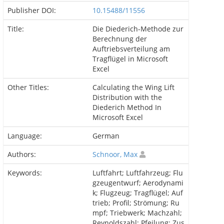
Publisher DOI:
10.15488/11556
Title:
Die Diederich-Methode zur
Berechnung der
Auftriebsverteilung am
Tragflügel in Microsoft
Excel
Other Titles:
Calculating the Wing Lift
Distribution with the
Diederich Method In
Microsoft Excel
Language:
German
Authors:
Schnoor, Max
Keywords:
Luftfahrt; Luftfahrzeug; Flu
gzeugentwurf; Aerodynami
k; Flugzeug; Tragflügel; Auf
trieb; Profil; Strömung; Ru
mpf; Triebwerk; Machzahl;
Reynoldszahl; Pfeilung; Zus