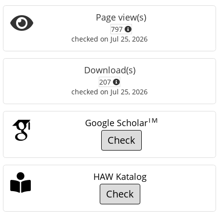
Page view(s)
797
checked on Jul 25, 2026
Download(s)
207
checked on Jul 25, 2026
TM
Google Scholar
Check
HAW Katalog
Check