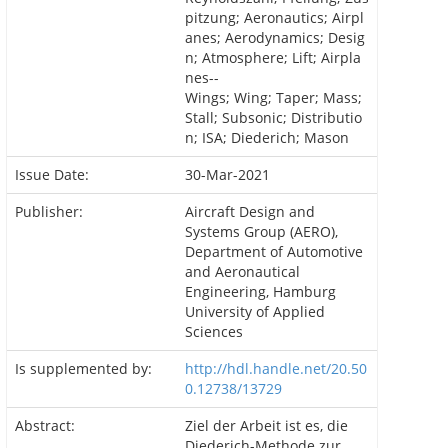
pitzung; Aeronautics; Airpl
anes; Aerodynamics; Desig
n; Atmosphere; Lift; Airpla
nes--
Wings; Wing; Taper; Mass;
Stall; Subsonic; Distributio
n; ISA; Diederich; Mason
Issue Date:
30-Mar-2021
Publisher:
Aircraft Design and
Systems Group (AERO),
Department of Automotive
and Aeronautical
Engineering, Hamburg
University of Applied
Sciences
Is supplemented by:
http://hdl.handle.net/20.50
0.12738/13729
Abstract:
Ziel der Arbeit ist es, die
Diederich-Methode zur