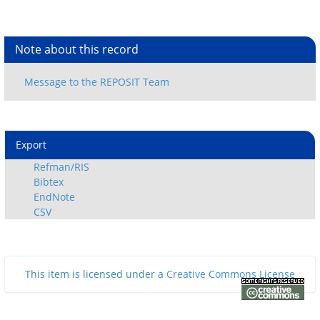
Note about this record
Export
Refman/RIS
Bibtex
EndNote
CSV
This item is licensed under a
Creative Commons License