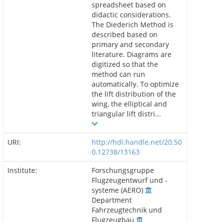
spreadsheet based on
didactic considerations.
The Diederich Method is
described based on
primary and secondary
literature. Diagrams are
digitized so that the
method can run
automatically. To optimize
the lift distribution of the
wing, the elliptical and
triangular lift distri...
URI:
http://hdl.handle.net/20.50
0.12738/13163
Institute:
Forschungsgruppe
Flugzeugentwurf und -
systeme (AERO)
Department
Fahrzeugtechnik und
Flugzeugbau