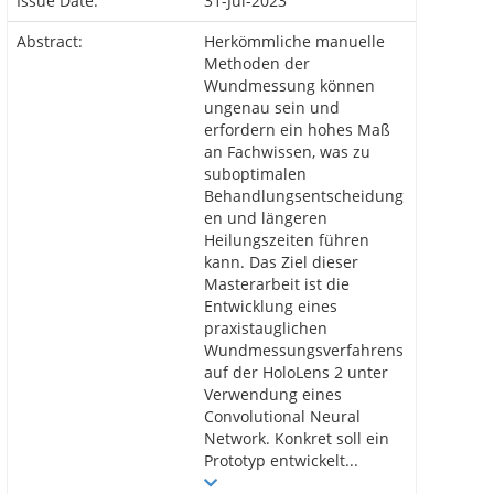
Issue Date:
31-Jul-2023
Abstract:
Herkömmliche manuelle
Methoden der
Wundmessung können
ungenau sein und
erfordern ein hohes Maß
an Fachwissen, was zu
suboptimalen
Behandlungsentscheidung
en und längeren
Heilungszeiten führen
kann. Das Ziel dieser
Masterarbeit ist die
Entwicklung eines
praxistauglichen
Wundmessungsverfahrens
auf der HoloLens 2 unter
Verwendung eines
Convolutional Neural
Network. Konkret soll ein
Prototyp entwickelt...