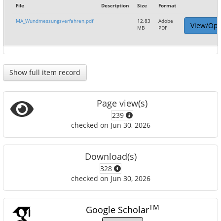
File
Description
Size
Format
MA_Wundmessungsverfahren.pdf
12.83
Adobe
View/Op
MB
PDF
Show full item record
Page view(s)
239
checked on Jun 30, 2026
Download(s)
328
checked on Jun 30, 2026
TM
Google Scholar