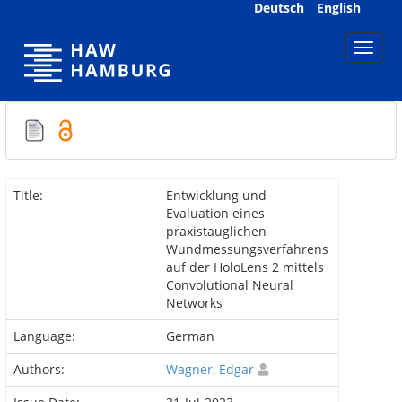
Skip
Deutsch
English
navigation
Title:
Entwicklung und
Evaluation eines
praxistauglichen
Wundmessungsverfahrens
auf der HoloLens 2 mittels
Convolutional Neural
Networks
Language:
German
Authors:
Wagner, Edgar