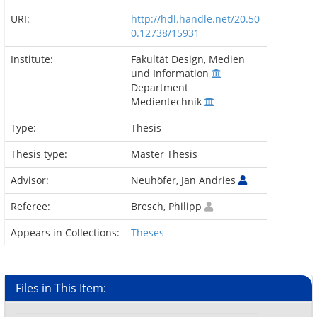
URI:
http://hdl.handle.net/20.50
0.12738/15931
Institute:
Fakultät Design, Medien
und Information
Department
Medientechnik
Type:
Thesis
Thesis type:
Master Thesis
Advisor:
Neuhöfer, Jan Andries
Referee:
Bresch, Philipp
Appears in Collections:
Theses
Files in This Item: