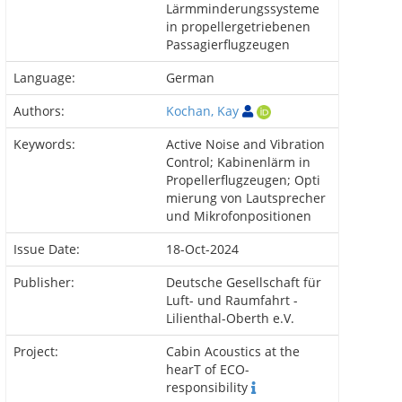
Lärmminderungssysteme
in propellergetriebenen
Passagierflugzeugen
Language:
German
Authors:
Kochan, Kay
Keywords:
Active Noise and Vibration
Control; Kabinenlärm in
Propellerflugzeugen; Opti
mierung von Lautsprecher
und Mikrofonpositionen
Issue Date:
18-Oct-2024
Publisher:
Deutsche Gesellschaft für
Luft- und Raumfahrt -
Lilienthal-Oberth e.V.
Project:
Cabin Acoustics at the
hearT of ECO-
responsibility