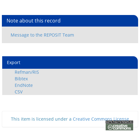
Note about this record
Export
Refman/RIS
Bibtex
EndNote
CSV
This item is licensed under a
Creative Commons License