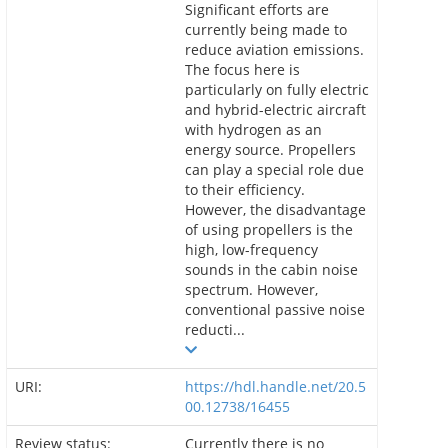
Significant efforts are
currently being made to
reduce aviation emissions.
The focus here is
particularly on fully electric
and hybrid-electric aircraft
with hydrogen as an
energy source. Propellers
can play a special role due
to their efficiency.
However, the disadvantage
of using propellers is the
high, low-frequency
sounds in the cabin noise
spectrum. However,
conventional passive noise
reducti...
URI:
https://hdl.handle.net/20.5
00.12738/16455
Review status:
Currently there is no