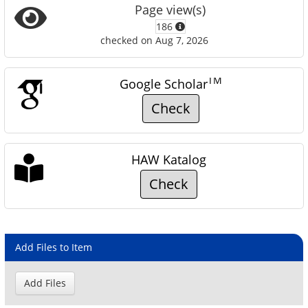
Page view(s)
186
checked on Aug 7, 2026
TM
Google Scholar
Check
HAW Katalog
Check
Add Files to Item