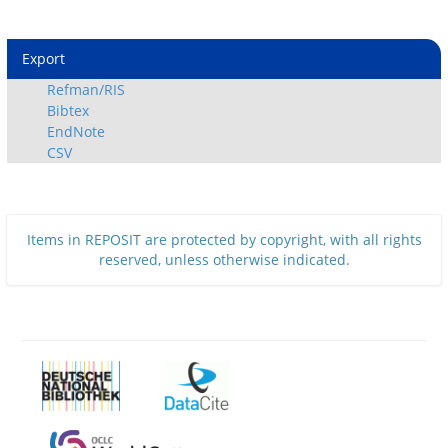
Export
Refman/RIS
Bibtex
EndNote
CSV
Items in REPOSIT are protected by copyright, with all rights
reserved, unless otherwise indicated.