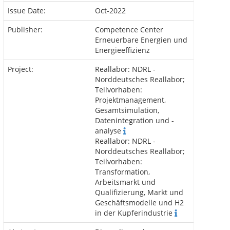
Issue Date:
Oct-2022
Publisher:
Competence Center
Erneuerbare Energien und
Energieeffizienz
Project:
Reallabor: NDRL -
Norddeutsches Reallabor;
Teilvorhaben:
Projektmanagement,
Gesamtsimulation,
Datenintegration und -
analyse
Reallabor: NDRL -
Norddeutsches Reallabor;
Teilvorhaben:
Transformation,
Arbeitsmarkt und
Qualifizierung, Markt und
Geschäftsmodelle und H2
in der Kupferindustrie