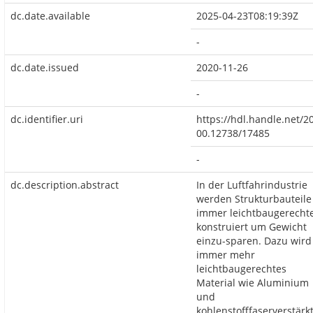
dc.date.available
2025-04-23T08:19:39Z
-
dc.date.issued
2020-11-26
-
dc.identifier.uri
https://hdl.handle.net/2
00.12738/17485
-
dc.description.abstract
In der Luftfahrindustrie
werden Strukturbauteile
immer leichtbaugerecht
konstruiert um Gewicht
einzu-sparen. Dazu wird
immer mehr
leichtbaugerechtes
Material wie Aluminium
und
kohlenstofffaserverstärk