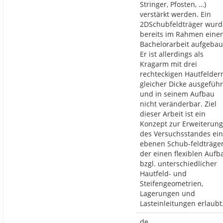
Stringer, Pfosten, …)
verstärkt werden. Ein
2DSchubfeldträger wurd
bereits im Rahmen einer
Bachelorarbeit aufgebau
Er ist allerdings als
Kragarm mit drei
rechteckigen Hautfelder
gleicher Dicke ausgeführ
und in seinem Aufbau
nicht veränderbar. Ziel
dieser Arbeit ist ein
Konzept zur Erweiterung
des Versuchsstandes ei
ebenen Schub-feldträger
der einen flexiblen Aufb
bzgl. unterschiedlicher
Hautfeld- und
Steifengeometrien,
Lagerungen und
Lasteinleitungen erlaubt
de