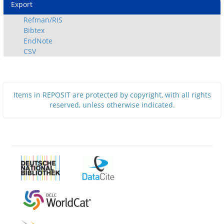
Export
Refman/RIS
Bibtex
EndNote
CSV
Items in REPOSIT are protected by copyright, with all rights
reserved, unless otherwise indicated.