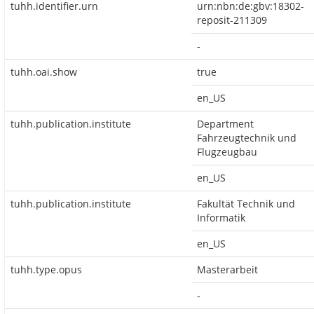
tuhh.identifier.urn
urn:nbn:de:gbv:18302-
reposit-211309
-
tuhh.oai.show
true
en_US
tuhh.publication.institute
Department
Fahrzeugtechnik und
Flugzeugbau
en_US
tuhh.publication.institute
Fakultät Technik und
Informatik
en_US
tuhh.type.opus
Masterarbeit
-