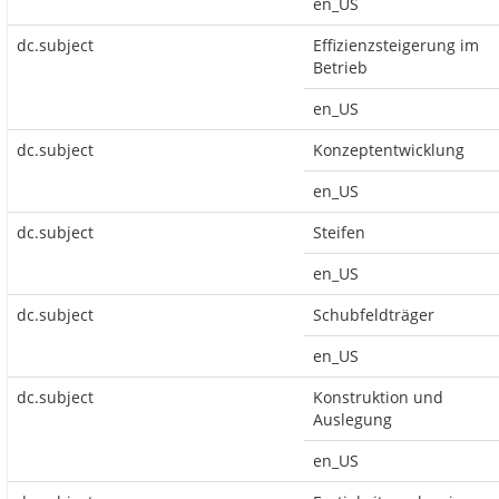
en_US
dc.subject
Effizienzsteigerung im
Betrieb
en_US
dc.subject
Konzeptentwicklung
en_US
dc.subject
Steifen
en_US
dc.subject
Schubfeldträger
en_US
dc.subject
Konstruktion und
Auslegung
en_US