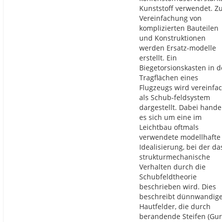
Kunststoff verwendet. Z
Vereinfachung von
komplizierten Bauteilen
und Konstruktionen
werden Ersatz-modelle
erstellt. Ein
Biegetorsionskasten in 
Tragflächen eines
Flugzeugs wird vereinfa
als Schub-feldsystem
dargestellt. Dabei hande
es sich um eine im
Leichtbau oftmals
verwendete modellhafte
Idealisierung, bei der da
strukturmechanische
Verhalten durch die
Schubfeldtheorie
beschrieben wird. Dies
beschreibt dünnwandig
Hautfelder, die durch
berandende Steifen (Gur