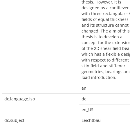
thesis. However, it is
designed as a cantilever
with three rectangular s
fields of equal thickness
and its structure cannot
changed. The aim of this
thesis is to develop a
concept for the extensio
of the 2D shear field be
which has a flexible des
with respect to different
skin field and stiffener
geometries, bearings an
load introduction.
en
dc.language.iso
de
en_US
dc.subject
Leichtbau