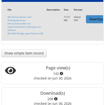
File
Description
Size
Format
MA_Konstruktion und
13.37
Adobe
View/Ope
Auslegung eines
MB
PDF
Versuchsstandes zur
experimentellen Analsyse am
ebenen
Schubfeldträger_geschwärzt.pdf
Show simple item record
Page view(s)
142
checked on Jun 30, 2026
Download(s)
208
checked on Jun 30, 2026