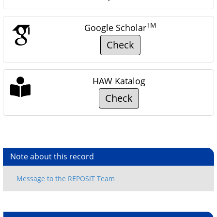
TM
Google Scholar
Check
HAW Katalog
Check
Note about this record