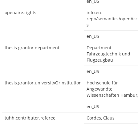
en_US
openaire.rights
info:eu-
repo/semantics/openAcc
s
en_US
thesis.grantor.department
Department
Fahrzeugtechnik und
Flugzeugbau
en_US
thesis.grantor.universityOrInstitution
Hochschule für
Angewandte
Wissenschaften Hambur
en_US
tuhh.contributor.referee
Cordes, Claus
-