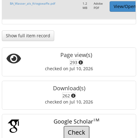
BA_Wasser_als_Kriegswaffe.pdf
1.2
Adobe
View/Open
MB
PDF
Show full item record
Page view(s)
293
checked on Jul 10, 2026
Download(s)
262
checked on Jul 10, 2026
TM
Google Scholar
Check