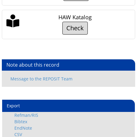
HAW Katalog
Check
Note about this record
Export
Refman/RIS
Bibtex
EndNote
CSV