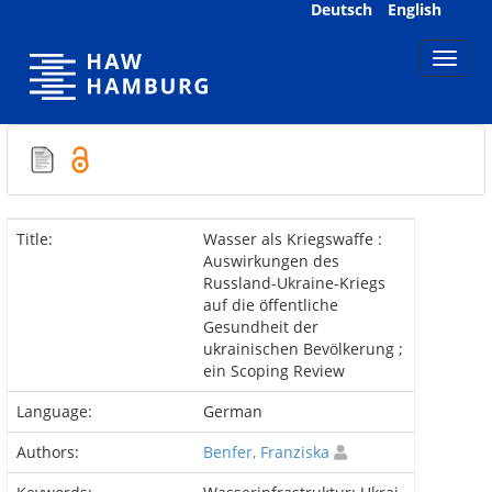
Skip
Deutsch
English
navigation
Title:
Wasser als Kriegswaffe :
Auswirkungen des
Russland-Ukraine-Kriegs
auf die öffentliche
Gesundheit der
ukrainischen Bevölkerung ;
ein Scoping Review
Language:
German
Authors:
Benfer, Franziska