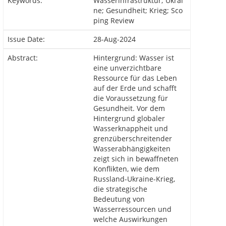
Keywords:
Wasserinfrastruktur; Ukrai
ne; Gesundheit; Krieg; Sco
ping Review
Issue Date:
28-Aug-2024
Abstract:
Hintergrund: Wasser ist
eine unverzichtbare
Ressource für das Leben
auf der Erde und schafft
die Voraussetzung für
Gesundheit. Vor dem
Hintergrund globaler
Wasserknappheit und
grenzüberschreitender
Wasserabhängigkeiten
zeigt sich in bewaffneten
Konflikten, wie dem
Russland-Ukraine-Krieg,
die strategische
Bedeutung von
Wasserressourcen und
welche Auswirkungen