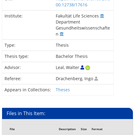
00.12738/17616
Institute:
Fakultät Life Sciences
Department
Gesundheitswissenschafte
n
Type:
Thesis
Thesis type:
Bachelor Thesis
Advisor:
Leal, Walter
Referee:
Drachenberg, Ingo
Appears in Collections:
Theses
Files in This Item:
File
Description
Size
Format