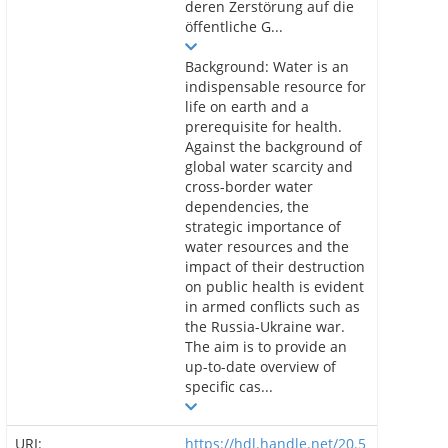
deren Zerstörung auf die
öffentliche G...
Background: Water is an
indispensable resource for
life on earth and a
prerequisite for health.
Against the background of
global water scarcity and
cross-border water
dependencies, the
strategic importance of
water resources and the
impact of their destruction
on public health is evident
in armed conflicts such as
the Russia-Ukraine war.
The aim is to provide an
up-to-date overview of
specific cas...
URI:
https://hdl.handle.net/20.5