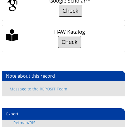
Google Scholar
Check
HAW Katalog
Check
Note about this record
Export
Refman/RIS