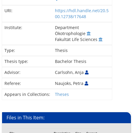
URI:
https://hdl.handle.net/20.5
00.12738/17648
Institute:
Department
Ökotrophologie
Fakultät Life Sciences
Type:
Thesis
Thesis type:
Bachelor Thesis
Advisor:
Carlsohn, Anja
Referee:
Naujoks, Petra
Appears in Collections:
Theses
Files in This Item: