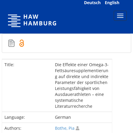
Skip
Deutsch
English
navigation
Title:
Die Effekte einer Omega-3-
Fettsäuresupplementierun
g auf direkte und indirekte
Parameter der sportlichen
Leistungsfähigkeit von
Ausdauerathleten – eine
systematische
Literaturrecherche
Language:
German
Authors:
Bothe, Pia