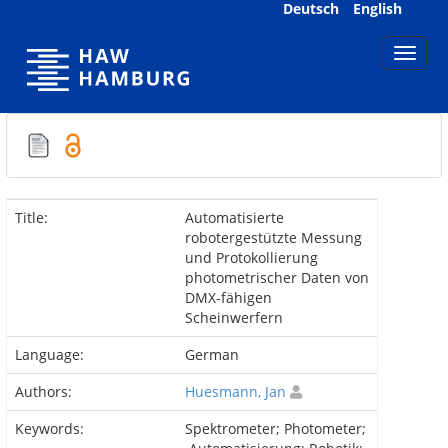
Skip
Deutsch
English
navigation
Title:
Automatisierte
robotergestützte Messung
und Protokollierung
photometrischer Daten von
DMX-fähigen
Scheinwerfern
Language:
German
Authors:
Huesmann, Jan
Keywords:
Spektrometer; Photometer;