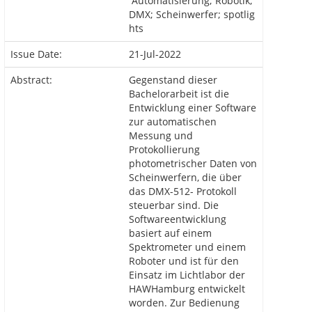
Automatisierung; Robotik;
DMX; Scheinwerfer; spotlig
hts
Issue Date:
21-Jul-2022
Abstract:
Gegenstand dieser
Bachelorarbeit ist die
Entwicklung einer Software
zur automatischen
Messung und
Protokollierung
photometrischer Daten von
Scheinwerfern, die über
das DMX-512- Protokoll
steuerbar sind. Die
Softwareentwicklung
basiert auf einem
Spektrometer und einem
Roboter und ist für den
Einsatz im Lichtlabor der
HAWHamburg entwickelt
worden. Zur Bedienung