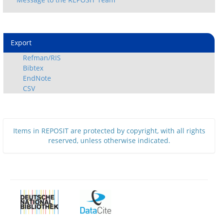
Export
Refman/RIS
Bibtex
EndNote
CSV
Items in REPOSIT are protected by copyright, with all rights
reserved, unless otherwise indicated.