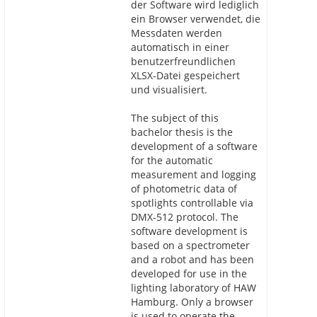
der Software wird lediglich
ein Browser verwendet, die
Messdaten werden
automatisch in einer
benutzerfreundlichen
XLSX-Datei gespeichert
und visualisiert.
The subject of this
bachelor thesis is the
development of a software
for the automatic
measurement and logging
of photometric data of
spotlights controllable via
DMX-512 protocol. The
software development is
based on a spectrometer
and a robot and has been
developed for use in the
lighting laboratory of HAW
Hamburg. Only a browser
is used to operate the