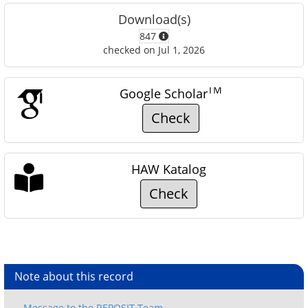
Download(s)
847
checked on Jul 1, 2026
TM
Google Scholar
Check
HAW Katalog
Check
Note about this record