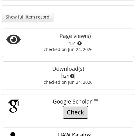
Show full item record
Page view(s)
151
checked on Jun 24, 2026
Download(s)
424
checked on Jun 24, 2026
TM
Google Scholar
Check
HAW Katalog