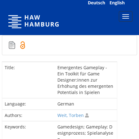
Skip
Deutsch
English
navigation
Title:
Emergentes Gameplay -
Ein Toolkit für Game
Designer:innen zur
Erhöhung des emergenten
Potentials in Spielen
Language:
German
Authors:
Weit, Torben
Keywords:
Gamedesign; Gameplay; D
esignprozess; Spielanalyse