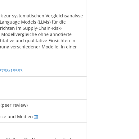
rk zur systematischen Vergleichsanalyse
 Language Models (LLMs) für die
hrichten im Supply-Chain-Risk-
 Modellvergleiche ohne annotierte
itative und qualitative Einsichten in
nung verschiedener Modelle. In einer
12738/18583
(peer review)
ance und Medien