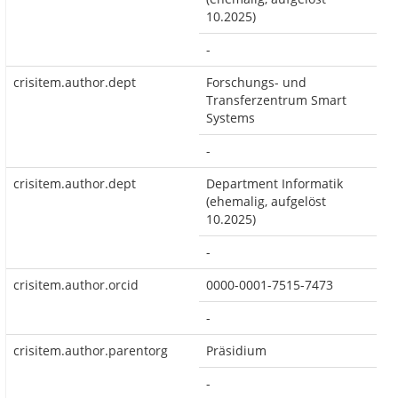
10.2025)
-
crisitem.author.dept
Forschungs- und
Transferzentrum Smart
Systems
-
crisitem.author.dept
Department Informatik
(ehemalig, aufgelöst
10.2025)
-
crisitem.author.orcid
0000-0001-7515-7473
-
crisitem.author.parentorg
Präsidium
-