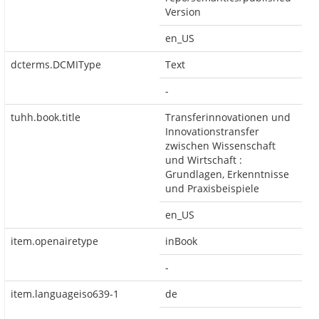
Version
en_US
dcterms.DCMIType
Text
-
tuhh.book.title
Transferinnovationen und
Innovationstransfer
zwischen Wissenschaft
und Wirtschaft :
Grundlagen, Erkenntnisse
und Praxisbeispiele
en_US
item.openairetype
inBook
-
item.languageiso639-1
de