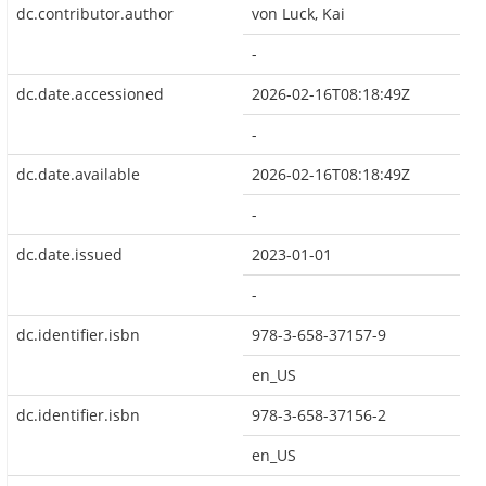
dc.contributor.author
von Luck, Kai
-
dc.date.accessioned
2026-02-16T08:18:49Z
-
dc.date.available
2026-02-16T08:18:49Z
-
dc.date.issued
2023-01-01
-
dc.identifier.isbn
978-3-658-37157-9
en_US
dc.identifier.isbn
978-3-658-37156-2
en_US