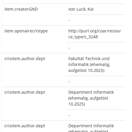
item.creatorGND
von Luck, Kai
-
item.openairecristype
http://purl.org/coar/resour
ce_type/c_3248
-
crisitem.author.dept
Fakultät Technik und
Informatik (ehemalig,
aufgelöst 10.2025)
-
crisitem.author.dept
Department Informatik
(ehemalig, aufgelöst
10.2025)
-
crisitem.author.dept
Department Informatik
(ehemalig, aufgelöst