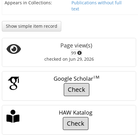
Appears in Collections:
Publications without full
text
Show simple item record
Page view(s)
99
checked on Jun 29, 2026
TM
Google Scholar
Check
HAW Katalog
Check