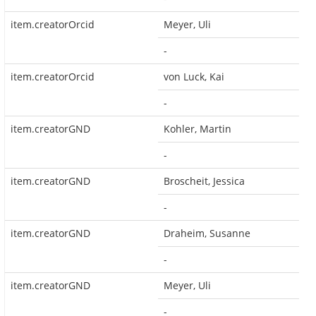
item.creatorOrcid
Meyer, Uli
-
item.creatorOrcid
von Luck, Kai
-
item.creatorGND
Kohler, Martin
-
item.creatorGND
Broscheit, Jessica
-
item.creatorGND
Draheim, Susanne
-
item.creatorGND
Meyer, Uli
-