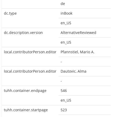
de
dc.type
inBook
en_US
dc.description.version
AlternativeReviewed
en_US
local.contributorPerson.editor
Pfannstiel, Mario A.
-
local.contributorPerson.editor
Dautovic, Alma
-
tuhh.container.endpage
546
en_US
tuhh.container.startpage
523