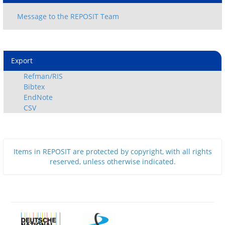
Export
Refman/RIS
Bibtex
EndNote
CSV
Items in REPOSIT are protected by copyright, with all rights
reserved, unless otherwise indicated.