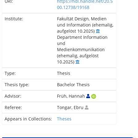
URI:
https://hdl.handle.net/20.5
00.12738/19168
Institute:
Fakultät Design, Medien
und Information (ehemalig,
aufgelöst 10.2025)
Department Information
und
Medienkommunikation
(ehemalig, aufgelöst
10.2025)
Type:
Thesis
Thesis type:
Bachelor Thesis
Advisor:
Früh, Hannah
Referee:
Tongar, Ebru
Appears in Collections:
Theses