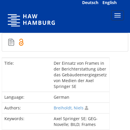
Skip
Deutsch
English
navigation
Title:
Der Einsatz von Frames in
der Berichterstattung über
das Gebäudeenergiegesetz
von Medien der Axel
Springer SE
Language:
German
Authors:
Breiholdt, Niels
Keywords:
Axel Springer SE; GEG-
Novelle; BILD; Frames