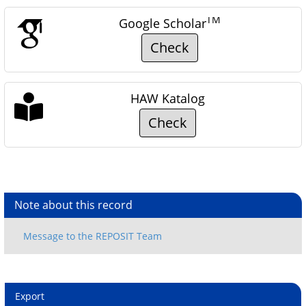
TM
Google Scholar
Check
HAW Katalog
Check
Note about this record
Export