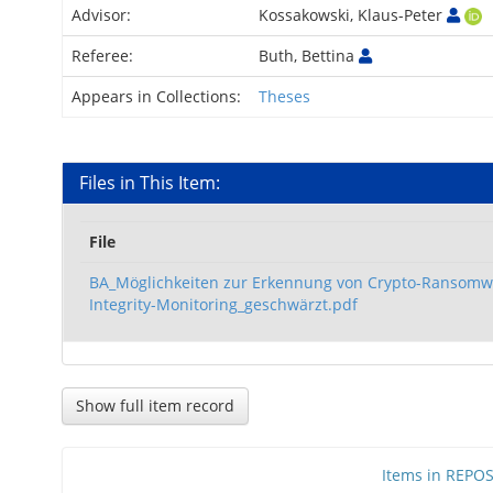
Advisor:
Kossakowski, Klaus-Peter
Referee:
Buth, Bettina
Appears in Collections:
Theses
Files in This Item:
File
BA_Möglichkeiten zur Erkennung von Crypto-Ransomwa
Integrity-Monitoring_geschwärzt.pdf
Show full item record
Items in REPOSI