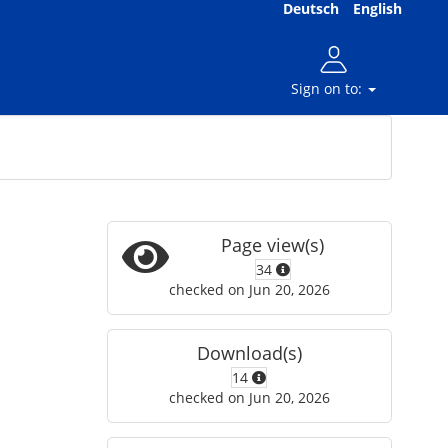
Deutsch
English
Sign on to:
Page view(s)
34
checked on Jun 20, 2026
Download(s)
14
checked on Jun 20, 2026