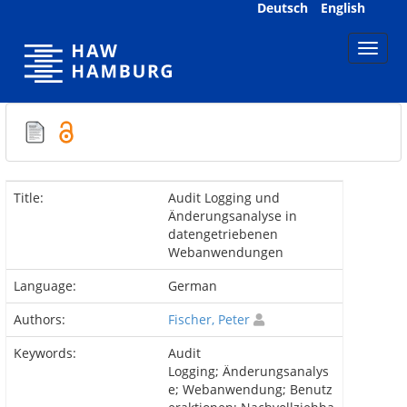
Skip
Deutsch
English
navigation
Title:
Audit Logging und
Änderungsanalyse in
datengetriebenen
Webanwendungen
Language:
German
Authors:
Fischer, Peter
Keywords:
Audit
Logging; Änderungsanalys
e; Webanwendung; Benutz