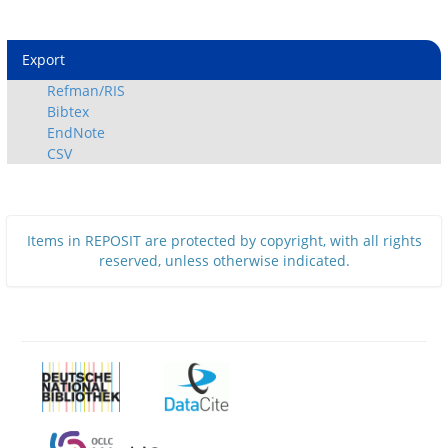
Export
Refman/RIS
Bibtex
EndNote
CSV
Items in REPOSIT are protected by copyright, with all rights
reserved, unless otherwise indicated.