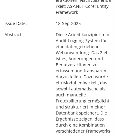
eraktionen; Nachvollziehba
rkeit; ASP.NET Core; Entity
Framework
Issue Date:
18-Sep-2025
Abstract:
Diese Arbeit konzipiert ein
Audit-Logging-System für
eine datengetriebene
Webanwendung. Das Ziel
ist es, Änderungen und
Benutzeraktionen zu
erfassen und transparent
darzustellen. Dazu wurde
ein Modul entwickelt, das
sowohl automatische als
auch manuelle
Protokollierung ermöglicht
und strukturiert in einer
Datenbank speichert. Die
Ergebnisse zeigen, dass
durch eine Kombination
verschiedener Frameworks