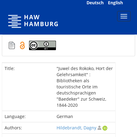
Skip
Deutsch
English
navigation
Title:
"Juwel des Rokoko, Hort der
Gelehrsamkeit" :
Bibliotheken als
touristische Orte im
deutschsprachigen
"Baedeker" zur Schweiz,
1844-2020
Language:
German
Authors:
Hildebrandt, Dagny