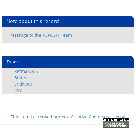
Note about this record
Export
Refman/RIS
Bibtex
EndNote
CSV
This item is licensed under a
Creative Commons License