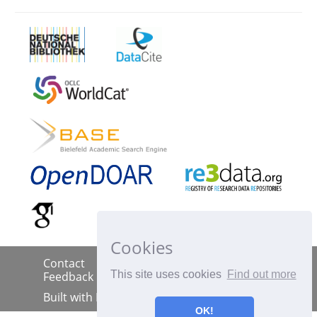
Cookies
Contact
Imprint
Data Policy
|
|
|
This site uses cookies
Find out more
Feedback
Built with
DSpace-CRIS
OK!