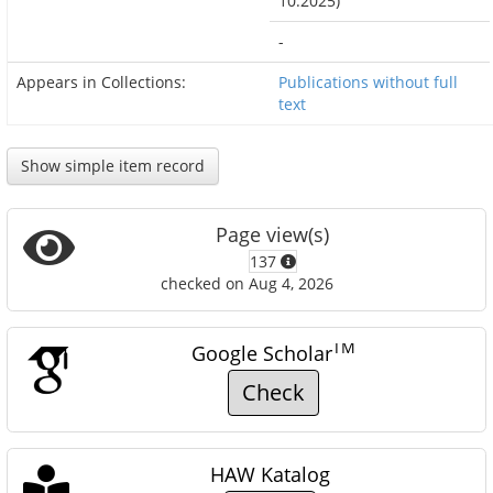
10.2025)
-
Appears in Collections:
Publications without full
text
Show simple item record
Page view(s)
137
checked on Aug 4, 2026
TM
Google Scholar
Check
HAW Katalog