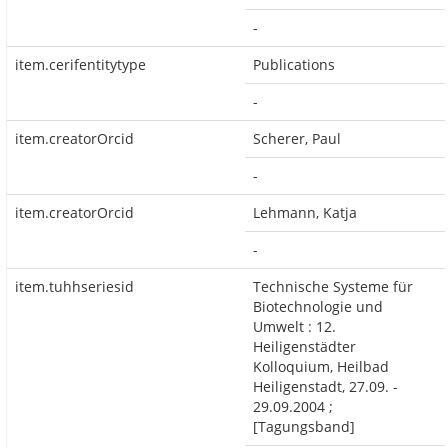
-
item.cerifentitytype
Publications
-
item.creatorOrcid
Scherer, Paul
-
item.creatorOrcid
Lehmann, Katja
-
item.tuhhseriesid
Technische Systeme für
Biotechnologie und
Umwelt : 12.
Heiligenstädter
Kolloquium, Heilbad
Heiligenstadt, 27.09. -
29.09.2004 ;
[Tagungsband]