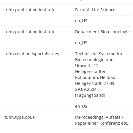
tuhh.publication.institute
Fakultät Life Sciences
en_US
tuhh.publication.institute
Department Biotechnologie
en_US
tuhh.relation.ispartofseries
Technische Systeme für
Biotechnologie und
Umwelt : 12.
Heiligenstädter
Kolloquium, Heilbad
Heiligenstadt, 27.09. -
29.09.2004 ;
[Tagungsband]
en_US
tuhh.type.opus
InProceedings (Aufsatz /
Paper einer Konferenz etc.)