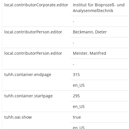
local.contributorCorporate.editor
Institut für Bioprozeß- und
Analysenmeßtechnik
-
local.contributorPerson.editor
Beckmann, Dieter
-
local.contributorPerson.editor
Meister, Manfred
-
tuhh.container.endpage
315
en_US
tuhh.container.startpage
295
en_US
tuhh.oai.show
true
en_US