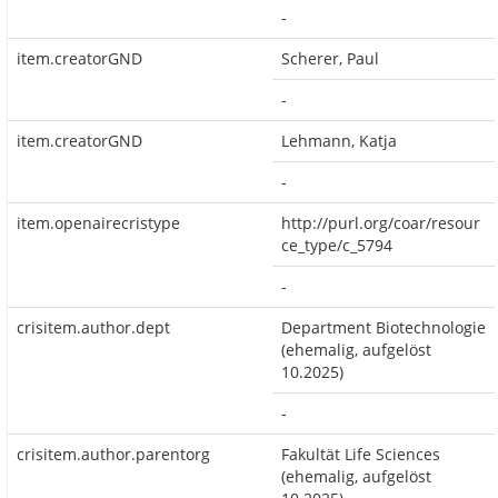
-
item.creatorGND
Scherer, Paul
-
item.creatorGND
Lehmann, Katja
-
item.openairecristype
http://purl.org/coar/resour
ce_type/c_5794
-
crisitem.author.dept
Department Biotechnologie
(ehemalig, aufgelöst
10.2025)
-
crisitem.author.parentorg
Fakultät Life Sciences
(ehemalig, aufgelöst