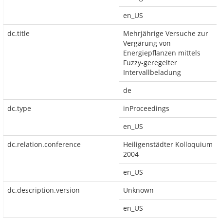
en_US
dc.title
Mehrjährige Versuche zur
Vergärung von
Energiepflanzen mittels
Fuzzy-geregelter
Intervallbeladung
de
dc.type
inProceedings
en_US
dc.relation.conference
Heiligenstädter Kolloquium
2004
en_US
dc.description.version
Unknown
en_US