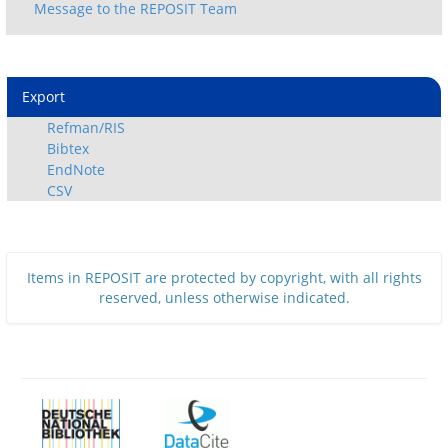
Export
Refman/RIS
Bibtex
EndNote
CSV
Items in REPOSIT are protected by copyright, with all rights
reserved, unless otherwise indicated.