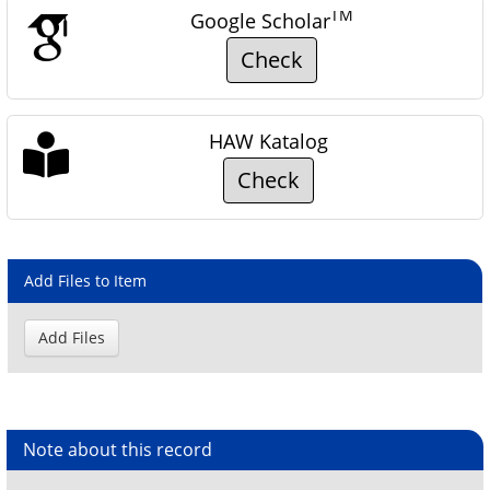
TM
Google Scholar
Check
HAW Katalog
Check
Add Files to Item
Note about this record