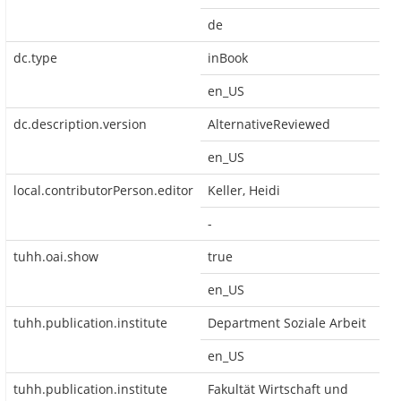
de
dc.type
inBook
en_US
dc.description.version
AlternativeReviewed
en_US
local.contributorPerson.editor
Keller, Heidi
-
tuhh.oai.show
true
en_US
tuhh.publication.institute
Department Soziale Arbeit
en_US
tuhh.publication.institute
Fakultät Wirtschaft und