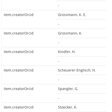
-
item.creatorOrcid
Grossmann, K. E.
-
item.creatorOrcid
Grossmann, K.
-
item.creatorOrcid
Kindler, H.
-
item.creatorOrcid
Scheuerer-Englisch, H.
-
item.creatorOrcid
Spangler, G.
-
item.creatorOrcid
Stoecker, K.