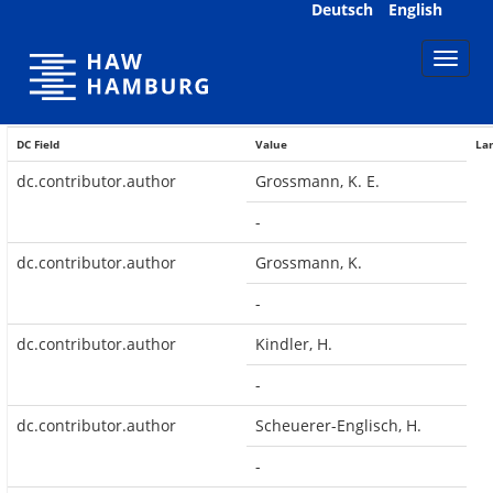
Skip
Deutsch
English
navigation
DC Field
Value
La
dc.contributor.author
Grossmann, K. E.
-
dc.contributor.author
Grossmann, K.
-
dc.contributor.author
Kindler, H.
-
dc.contributor.author
Scheuerer-Englisch, H.
-