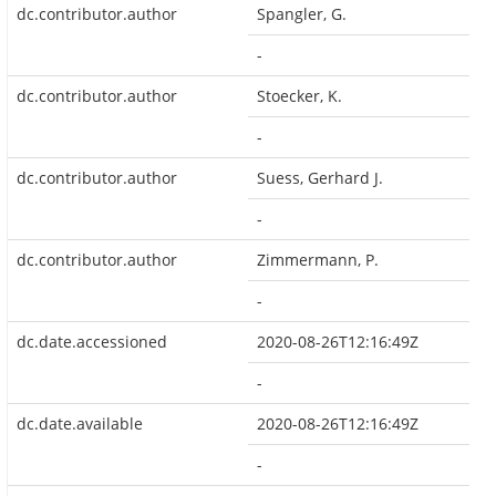
dc.contributor.author
Spangler, G.
-
dc.contributor.author
Stoecker, K.
-
dc.contributor.author
Suess, Gerhard J.
-
dc.contributor.author
Zimmermann, P.
-
dc.date.accessioned
2020-08-26T12:16:49Z
-
dc.date.available
2020-08-26T12:16:49Z
-