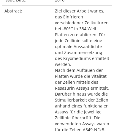
Abstract:
Ziel dieser Arbeit war es,
das Einfrieren
verschiedener Zellkulturen
bei -80°C in 384 Well
Platten zu etablieren. Für
jede Zelllinie sollte eine
optimale Aussaatdichte
und Zusammensetzung
des Kryomediums ermittelt
werden.
Nach dem Auftauen der
Platten wurde die Vitalität
der Zellen mittels des
Resazurin Assays ermittelt.
Darüber hinaus wurde die
Stimulierbarkeit der Zellen
anhand eines funktionalen
Assays für die jeweilige
Zelllinie überprüft. Die
verwendeten Assays waren
für die Zellen A549-NFκB-