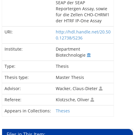
SEAP der SEAP
Reportergen Assay, sowie
für die Zellen CHO-CHRM1
der HTRF IP-One Assay
URI:
http://hdl.handle.net/20.50
0.12738/5236
Institute:
Department
Biotechnologie
Type:
Thesis
Thesis type:
Master Thesis
Advisor:
Wacker, Claus-Dieter
Referee:
Klotzsche, Oliver
Appears in Collections:
Theses
Files in This Item: