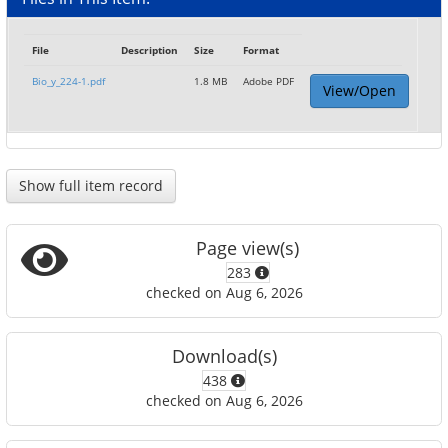
File
Description
Size
Format
Bio_y_224-1.pdf
1.8 MB
Adobe PDF
View/Open
Show full item record
Page view(s)
283
checked on Aug 6, 2026
Download(s)
438
checked on Aug 6, 2026