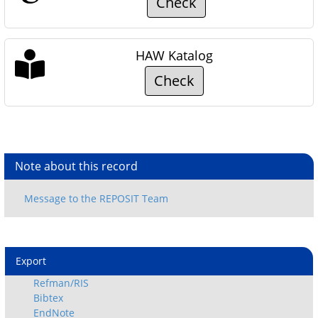
Check
HAW Katalog
Check
Note about this record
Export
Refman/RIS
Bibtex
EndNote