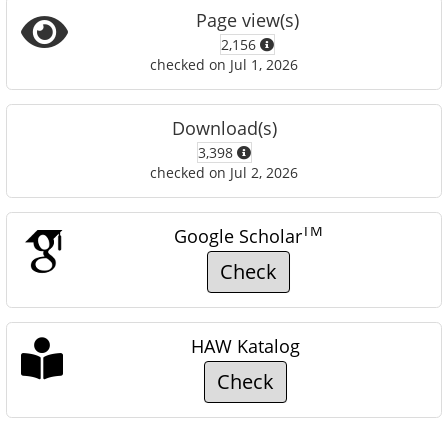
Page view(s)
2,156
checked on Jul 1, 2026
Download(s)
3,398
checked on Jul 2, 2026
TM
Google Scholar
Check
HAW Katalog
Check