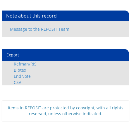
Note about this record
Export
Refman/RIS
Bibtex
EndNote
CSV
Items in REPOSIT are protected by copyright, with all rights
reserved, unless otherwise indicated.