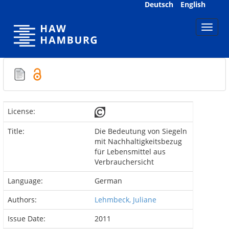
Skip
Deutsch
English
navigation
License:
Title:
Die Bedeutung von Siegeln
mit Nachhaltigkeitsbezug
für Lebensmittel aus
Verbrauchersicht
Language:
German
Authors:
Lehmbeck, Juliane
Issue Date:
2011