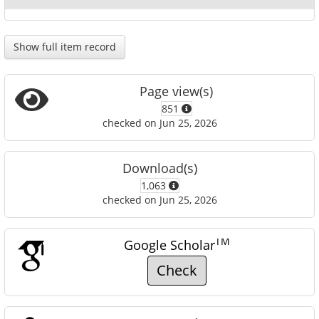
Show full item record
Page view(s)
851
checked on Jun 25, 2026
Download(s)
1,063
checked on Jun 25, 2026
TM
Google Scholar
Check