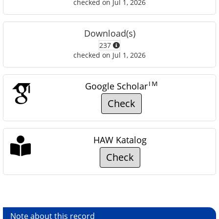
checked on Jul 1, 2026
Download(s)
237
checked on Jul 1, 2026
TM
Google Scholar
Check
HAW Katalog
Check
Note about this record