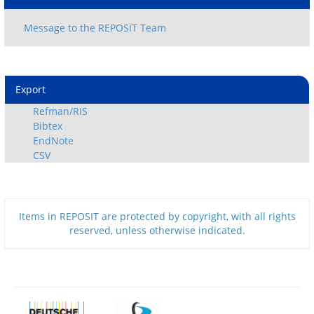
Export
Refman/RIS
Bibtex
EndNote
CSV
Items in REPOSIT are protected by copyright, with all rights
reserved, unless otherwise indicated.