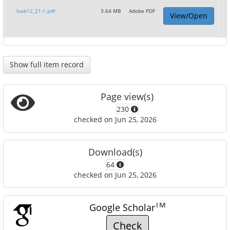
lsab12_21-1.pdf
3.64 MB
Adobe PDF
View/Open
Show full item record
Page view(s)
230
checked on Jun 25, 2026
Download(s)
64
checked on Jun 25, 2026
TM
Google Scholar
Check