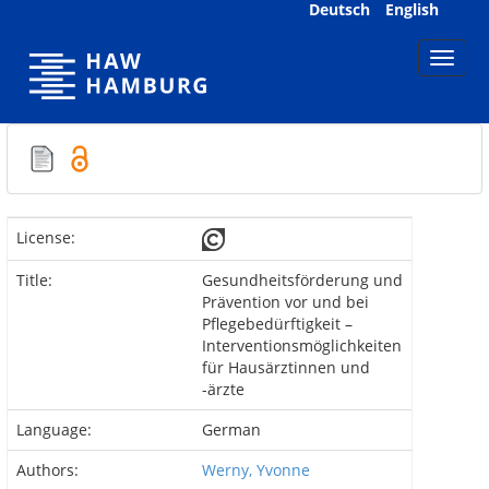
Skip
Deutsch
English
navigation
License:
Title:
Gesundheitsförderung und
Prävention vor und bei
Pflegebedürftigkeit –
Interventionsmöglichkeiten
für Hausärztinnen und
-ärzte
Language:
German
Authors:
Werny, Yvonne