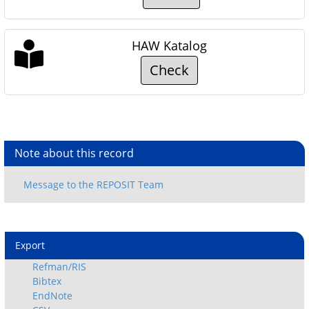
HAW Katalog
Check
Note about this record
Export
Refman/RIS
Bibtex
EndNote