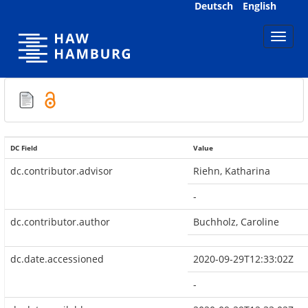
Skip
Deutsch
English
navigation
DC Field
Value
dc.contributor.advisor
Riehn, Katharina
-
dc.contributor.author
Buchholz, Caroline
dc.date.accessioned
2020-09-29T12:33:02Z
-