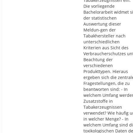
Tabakerzeugnissen ein.
Die vorliegende
Bachelorarbeit widmet s
der statistischen
Auswertung dieser
Meldun-gen der
Tabakhersteller nach
unterschiedlichen
Kriterien aus Sicht des
Verbraucherschutzes un
Beachtung der
verschiedenen
Produkttypen. Hieraus
ergeben sich die zentral
Fragestellungen, die zu
beantworten sind: - In
welchem Umfang werde
Zusatzstoffe in
Tabakerzeugnissen
verwendet? Wie häufig 
in welcher Menge? - In
welchem Umfang sind d
toxikologischen Daten d