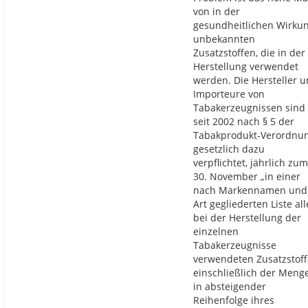
von in der
gesundheitlichen Wirku
unbekannten
Zusatzstoffen, die in der
Herstellung verwendet
werden. Die Hersteller 
Importeure von
Tabakerzeugnissen sind
seit 2002 nach § 5 der
Tabakprodukt-Verordnu
gesetzlich dazu
verpflichtet, jährlich zum
30. November „in einer
nach Markennamen und
Art gegliederten Liste all
bei der Herstellung der
einzelnen
Tabakerzeugnisse
verwendeten Zusatzstoff
einschließlich der Meng
in absteigender
Reihenfolge ihres