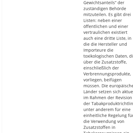
Gewichtsanteils“ der
zuständigen Behörde
mitzuteilen. Es gibt drei
Listen: neben einer
öffentlichen und einer
vertraulichen existiert
auch eine dritte Liste, in
die die Hersteller und
Importeure die
toxikologischen Daten, d
über die Zusatzstoffe,
einschließlich der
Verbrennungsprodukte,
vorliegen, beifügen
müssen. Die europäisch
Länder setzen sich aktue
im Rahmen der Revision
der Tabakproduktrichtlin
unter anderem für eine
einheitliche Regelung fü
die Verwendung von
Zusatzstoffen in