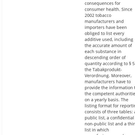
consequences for
consumer health. Since
2002 tobacco
manufacturers and
importers have been
obliged to list every
additive used, including
the accurate amount of
each substance in
descending order of
quantity according to § 5
the Tabakprodukt-
Verordnung. Moreover,
manufacturers have to
provide the information 
the competent authoriti
on a yearly basis. The
listing format for report
consists of three tables: 
public list, a confidential
non-public list and a thi
list in which