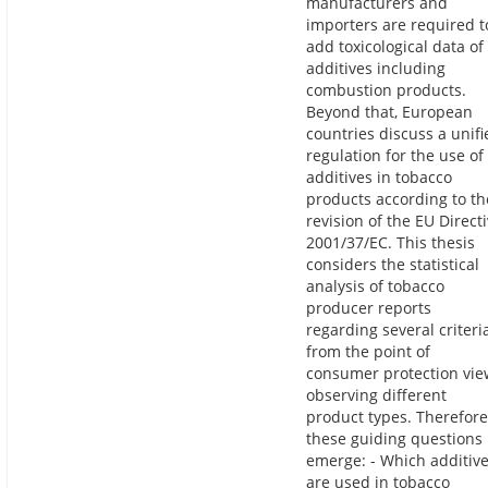
manufacturers and
importers are required t
add toxicological data of
additives including
combustion products.
Beyond that, European
countries discuss a unifi
regulation for the use of
additives in tobacco
products according to th
revision of the EU Direct
2001/37/EC. This thesis
considers the statistical
analysis of tobacco
producer reports
regarding several criteri
from the point of
consumer protection vie
observing different
product types. Therefore
these guiding questions
emerge: - Which additiv
are used in tobacco