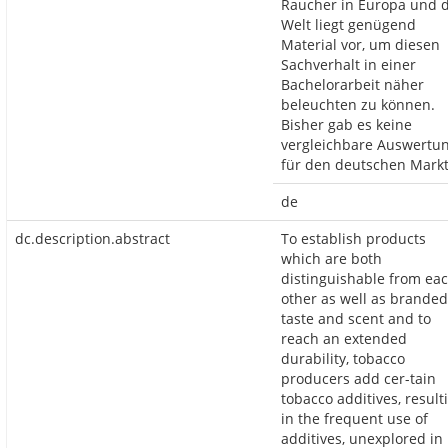
Raucher in Europa und 
Welt liegt genügend
Material vor, um diesen
Sachverhalt in einer
Bachelorarbeit näher
beleuchten zu können.
Bisher gab es keine
vergleichbare Auswertu
für den deutschen Markt
de
dc.description.abstract
To establish products
which are both
distinguishable from ea
other as well as branded
taste and scent and to
reach an extended
durability, tobacco
producers add cer-tain
tobacco additives, result
in the frequent use of
additives, unexplored in