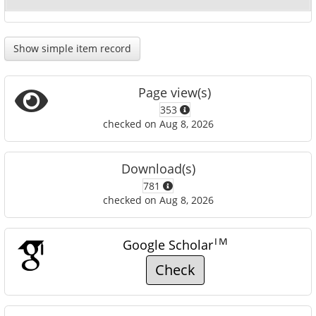
Show simple item record
Page view(s)
353
checked on Aug 8, 2026
Download(s)
781
checked on Aug 8, 2026
TM
Google Scholar
Check