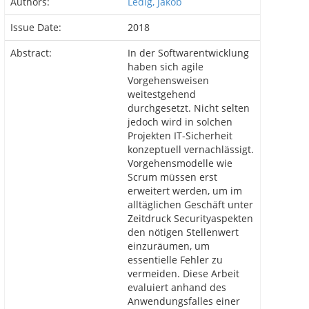
Authors:
Ledig, Jakob
Issue Date:
2018
Abstract:
In der Softwarentwicklung
haben sich agile
Vorgehensweisen
weitestgehend
durchgesetzt. Nicht selten
jedoch wird in solchen
Projekten IT-Sicherheit
konzeptuell vernachlässigt.
Vorgehensmodelle wie
Scrum müssen erst
erweitert werden, um im
alltäglichen Geschäft unter
Zeitdruck Securityaspekten
den nötigen Stellenwert
einzuräumen, um
essentielle Fehler zu
vermeiden. Diese Arbeit
evaluiert anhand des
Anwendungsfalles einer