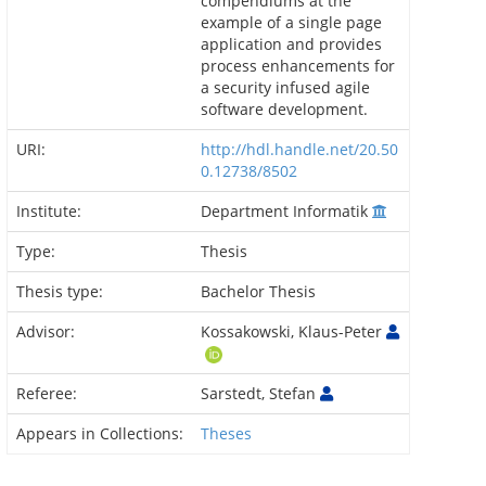
compendiums at the
example of a single page
application and provides
process enhancements for
a security infused agile
software development.
URI:
http://hdl.handle.net/20.50
0.12738/8502
Institute:
Department Informatik
Type:
Thesis
Thesis type:
Bachelor Thesis
Advisor:
Kossakowski, Klaus-Peter
Referee:
Sarstedt, Stefan
Appears in Collections:
Theses