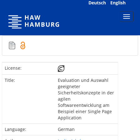
Skip
Deutsch
English
navigation
License:
Title:
Evaluation und Auswahl
geeigneter
Sicherheitskonzepte in der
agilen
Softwareentwicklung am
Beispiel einer Single Page
Application
Language:
German