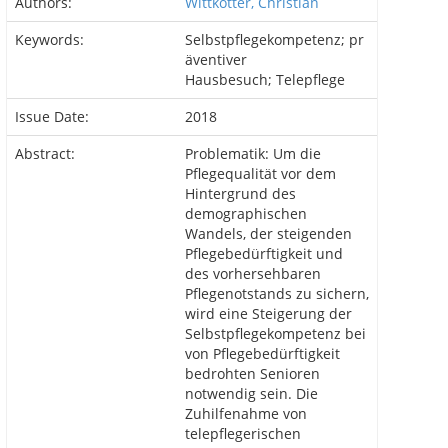
Authors:
Wittkötter, Christian
Keywords:
Selbstpflegekompetenz; pr
äventiver
Hausbesuch; Telepflege
Issue Date:
2018
Abstract:
Problematik: Um die
Pflegequalität vor dem
Hintergrund des
demographischen
Wandels, der steigenden
Pflegebedürftigkeit und
des vorhersehbaren
Pflegenotstands zu sichern,
wird eine Steigerung der
Selbstpflegekompetenz bei
von Pflegebedürftigkeit
bedrohten Senioren
notwendig sein. Die
Zuhilfenahme von
telepflegerischen