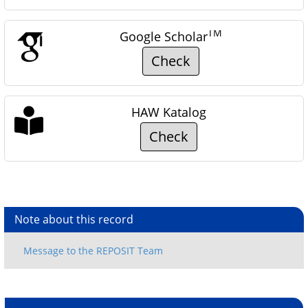
TM
Google Scholar
Check
HAW Katalog
Check
Note about this record