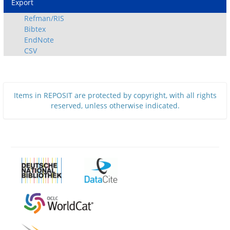
Export
Refman/RIS
Bibtex
EndNote
CSV
Items in REPOSIT are protected by copyright, with all rights
reserved, unless otherwise indicated.