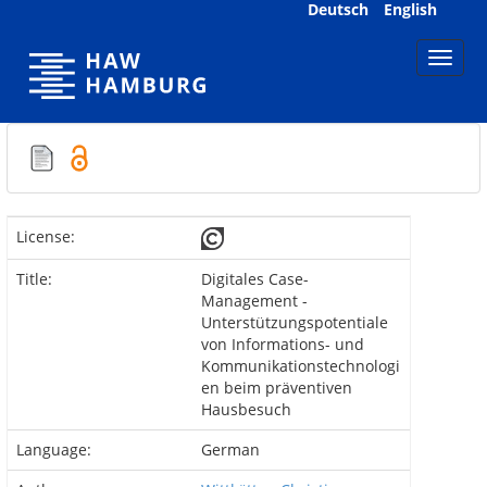
Skip
Deutsch
English
navigation
License:
Title:
Digitales Case-
Management -
Unterstützungspotentiale
von Informations- und
Kommunikationstechnologi
en beim präventiven
Hausbesuch
Language:
German