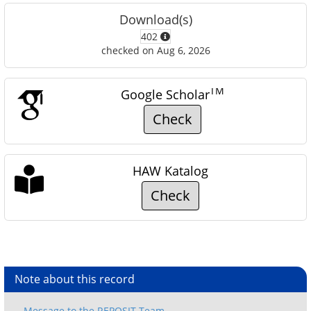
Download(s)
402
checked on Aug 6, 2026
TM
Google Scholar
Check
HAW Katalog
Check
Note about this record