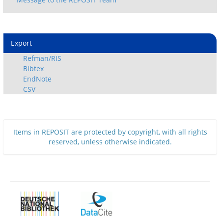
Export
Refman/RIS
Bibtex
EndNote
CSV
Items in REPOSIT are protected by copyright, with all rights
reserved, unless otherwise indicated.