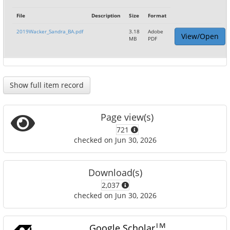
File
Description
Size
Format
2019Wacker_Sandra_BA.pdf
3.18
Adobe
View/Open
MB
PDF
Show full item record
Page view(s)
721
checked on Jun 30, 2026
Download(s)
2,037
checked on Jun 30, 2026
TM
Google Scholar