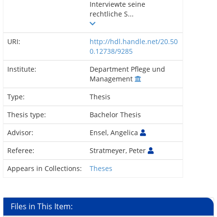
Interviewte seine
rechtliche S...
URI:
http://hdl.handle.net/20.50
0.12738/9285
Institute:
Department Pflege und
Management
Type:
Thesis
Thesis type:
Bachelor Thesis
Advisor:
Ensel, Angelica
Referee:
Stratmeyer, Peter
Appears in Collections:
Theses
Files in This Item: