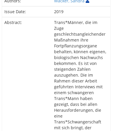
Authors:
Wacker, Sandra
Issue Date:
2019
Abstract:
Trans*Männer, die im
Zuge
geschlechtsangleichender
Maßnahmen ihre
Fortpflanzungsorgane
behalten, können eigenen,
biologischen Nachwuchs
bekommen. Es ist von
steigenden Zahlen
auszugehen. Die im
Rahmen dieser Arbeit
geführten Interviews mit
einem schwangeren
Trans*Mann haben
gezeigt, dass bei allen
Herausforderungen, die
eine
Trans*Schwangerschaft
mit sich bringt, der