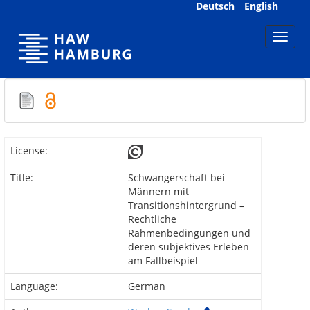
Skip
Deutsch
English
navigation
License:
Title:
Schwangerschaft bei
Männern mit
Transitionshintergrund –
Rechtliche
Rahmenbedingungen und
deren subjektives Erleben
am Fallbeispiel
Language:
German