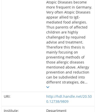
Atopic Diseases become
more frequent in Germany.
Very often Atopic Diseases
appear allied to IgE-
mediated food allergies.
Thus parents of affected
children are highly
challenged by required
advise and treatment.
Therefore this thesis is
mainly focusing on
preventing methods of
those allergic diseases
mentioned above. Allergy
prevention and reduction
can be subdivided into
different strategies, de...
URI:
http://hdl.handle.net/20.50
0.12738/9809
Institute:
Department