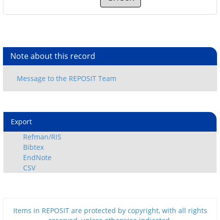
Note about this record
Export
Refman/RIS
Bibtex
EndNote
CSV
Items in REPOSIT are protected by copyright, with all rights