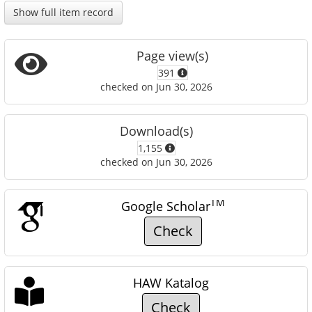
Show full item record
Page view(s)
391
checked on Jun 30, 2026
Download(s)
1,155
checked on Jun 30, 2026
TM
Google Scholar
Check
HAW Katalog
Check