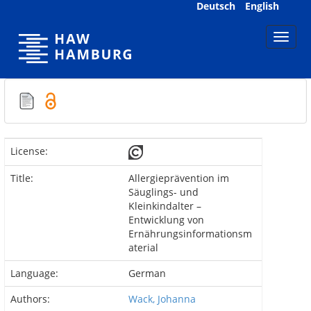
Skip
Deutsch
English
navigation
License:
Title:
Allergieprävention im
Säuglings- und
Kleinkindalter –
Entwicklung von
Ernährungsinformationsm
aterial
Language:
German
Authors:
Wack, Johanna