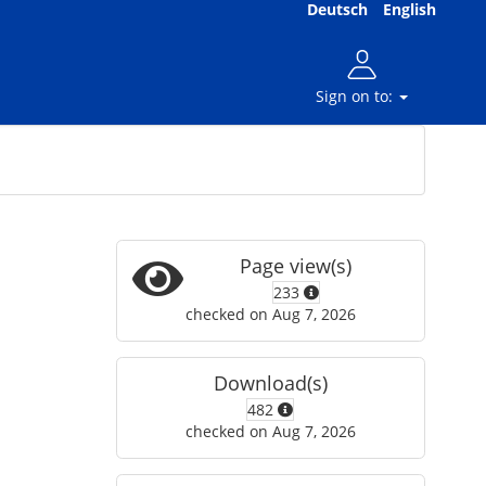
Deutsch
English
Sign on to:
Page view(s)
233
checked on Aug 7, 2026
Download(s)
482
checked on Aug 7, 2026