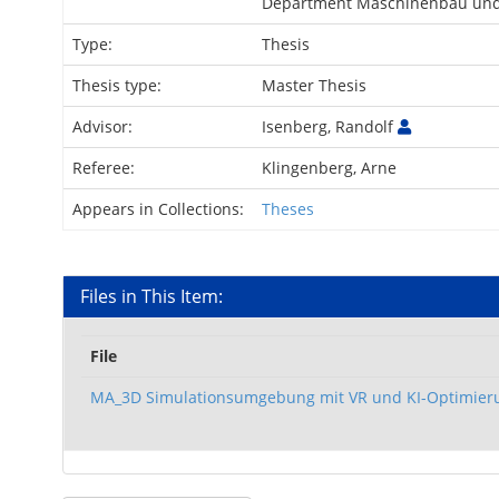
Department Maschinenbau und
Type:
Thesis
Thesis type:
Master Thesis
Advisor:
Isenberg, Randolf
Referee:
Klingenberg, Arne
Appears in Collections:
Theses
Files in This Item:
File
MA_3D Simulationsumgebung mit VR und KI-Optimier