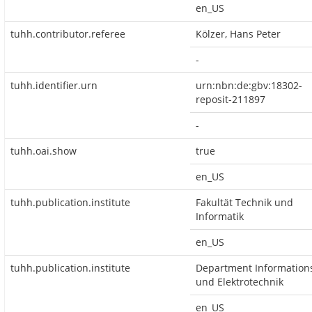
en_US
tuhh.contributor.referee
Kölzer, Hans Peter
-
tuhh.identifier.urn
urn:nbn:de:gbv:18302-
reposit-211897
-
tuhh.oai.show
true
en_US
tuhh.publication.institute
Fakultät Technik und
Informatik
en_US
tuhh.publication.institute
Department Information
und Elektrotechnik
en_US