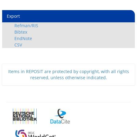
Export
Refman/RIS
Bibtex
EndNote
CSV
Items in REPOSIT are protected by copyright, with all rights
reserved, unless otherwise indicated.