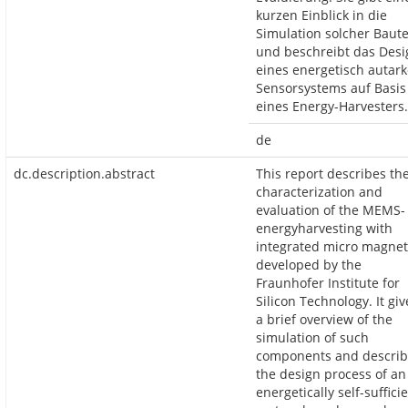
kurzen Einblick in die
Simulation solcher Baute
und beschreibt das Desi
eines energetisch autar
Sensorsystems auf Basis
eines Energy-Harvesters.
de
dc.description.abstract
This report describes th
characterization and
evaluation of the MEMS-
energyharvesting with
integrated micro magnet
developed by the
Fraunhofer Institute for
Silicon Technology. It giv
a brief overview of the
simulation of such
components and describ
the design process of an
energetically self-suffici