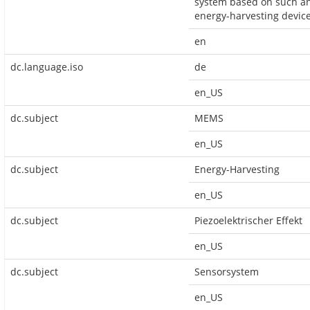
system based on such a
energy-harvesting device
en
dc.language.iso
de
en_US
dc.subject
MEMS
en_US
dc.subject
Energy-Harvesting
en_US
dc.subject
Piezoelektrischer Effekt
en_US
dc.subject
Sensorsystem
en_US