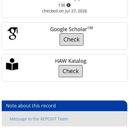
136
checked on Jul 27, 2026
TM
Google Scholar
Check
HAW Katalog
Check
Note about this record