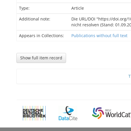
Type:
Article
Additional note:
Die URL/DOI "https://doi.org/1
nicht resolven (Stand: 01.09.20
Appears in Collections:
Publications without full text
Show full item record
T