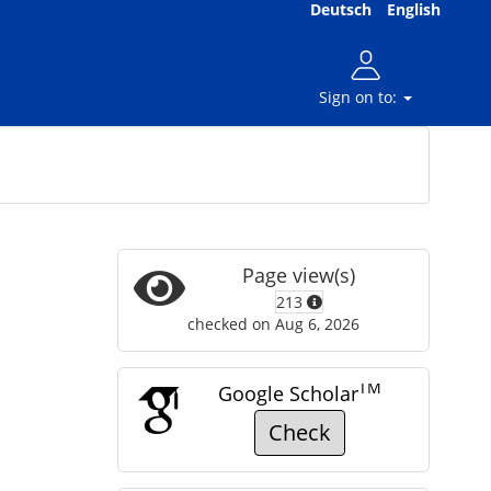
Deutsch
English
Sign on to:
Page view(s)
213
checked on Aug 6, 2026
TM
Google Scholar
Check