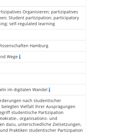
tizipatives Organisieren; partizipatives
en; Student partizipation; participatory
hing; self-regulated learning
Wissenschaften Hamburg
 und Wege
ln im digitalen Wandel
rderungen nach studentischer
 belegten Vielfalt ihrer Ausprägungen
egriff studentische Partizipation
mokratie-, organisations- und
en dazu, unterschiedliche Zielsetzungen,
 und Praktiken studentischer Partizipation