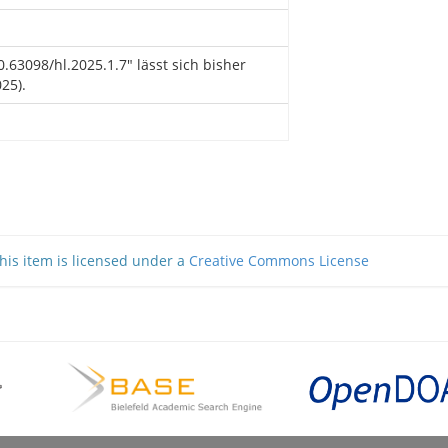
0.63098/hl.2025.1.7" lässt sich bisher
25).
his item is licensed under a
Creative Commons License