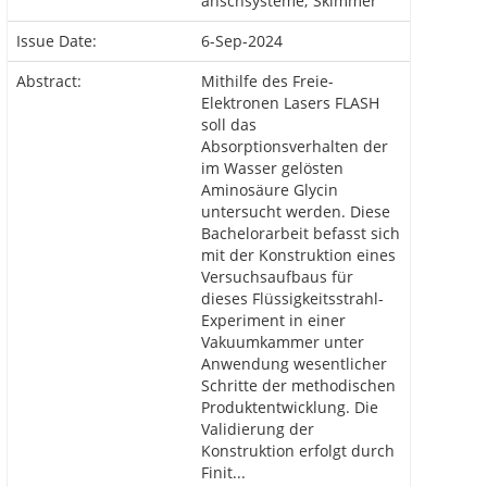
anschsysteme; Skimmer
Issue Date:
6-Sep-2024
Abstract:
Mithilfe des Freie-
Elektronen Lasers FLASH
soll das
Absorptionsverhalten der
im Wasser gelösten
Aminosäure Glycin
untersucht werden. Diese
Bachelorarbeit befasst sich
mit der Konstruktion eines
Versuchsaufbaus für
dieses Flüssigkeitsstrahl-
Experiment in einer
Vakuumkammer unter
Anwendung wesentlicher
Schritte der methodischen
Produktentwicklung. Die
Validierung der
Konstruktion erfolgt durch
Finit...