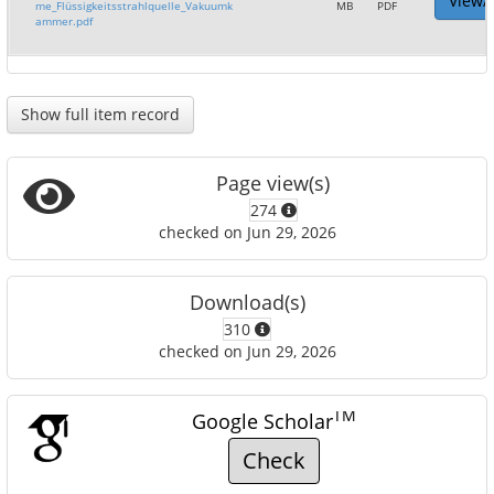
View/
me_Flüssigkeitsstrahlquelle_Vakuumk
MB
PDF
ammer.pdf
Show full item record
Page view(s)
274
checked on Jun 29, 2026
Download(s)
310
checked on Jun 29, 2026
TM
Google Scholar
Check