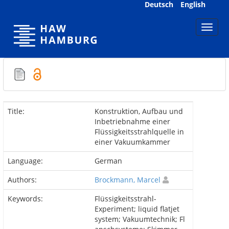
Skip
Deutsch
English
navigation
Title:
Konstruktion, Aufbau und
Inbetriebnahme einer
Flüssigkeitsstrahlquelle in
einer Vakuumkammer
Language:
German
Authors:
Brockmann, Marcel
Keywords:
Flüssigkeitsstrahl-
Experiment; liquid flatjet
system; Vakuumtechnik; Fl