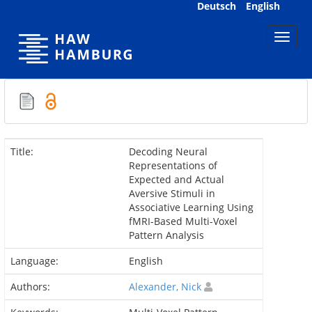
Skip
Deutsch
English
navigation
Title:
Decoding Neural
Representations of
Expected and Actual
Aversive Stimuli in
Associative Learning Using
fMRI-Based Multi-Voxel
Pattern Analysis
Language:
English
Authors:
Alexander, Nick