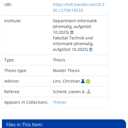
URI:
https://hdl.handle.net/20.5
00.12738/18533
Institute:
Department Informatik
(ehemalig, aufgelöst
10.2025)
Fakultät Technik und
Informatik (ehemalig,
aufgelöst 10.2025)
Type:
Thesis
Thesis type:
Master Thesis
Advisor:
Lins, Christian
Referee:
Schenk, Lieven A.
Appears in Collections:
Theses
Files in This Item: