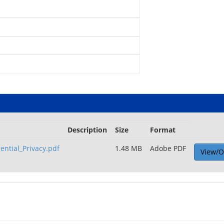
Description
Size
Format
ntial_Privacy.pdf
1.48 MB
Adobe PDF
View/