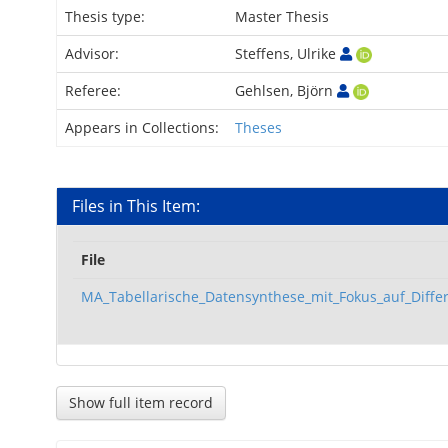
Thesis type:
Master Thesis
Advisor:
Steffens, Ulrike
Referee:
Gehlsen, Björn
Appears in Collections:
Theses
Files in This Item:
File
MA_Tabellarische_Datensynthese_mit_Fokus_auf_Differe
Show full item record