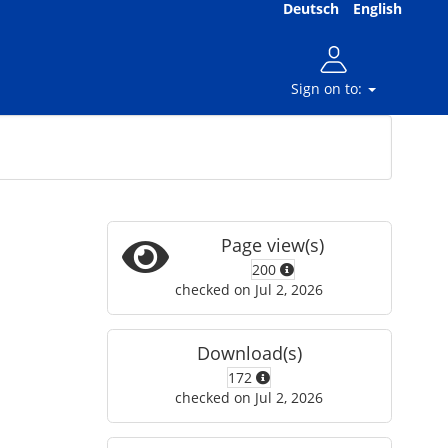
Deutsch
English
Sign on to:
Page view(s)
200
checked on Jul 2, 2026
Download(s)
172
checked on Jul 2, 2026