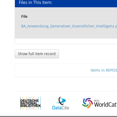
Files in This Item:
File
BA_Anwendung_Generativer_Kuenstlicher_Intelligenz.
Show full item record
Items in REPOSI