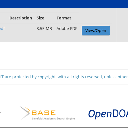
Description
Size
Format
pdf
8.55 MB
Adobe PDF
View/Open
T are protected by copyright, with all rights reserved, unless othe