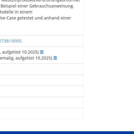
Beispiel einer Gebrauchsanweisung.
Modelle in einem
Use-Case getestet und anhand einer
12738/18905
, aufgelöst 10.2025)
emalig, aufgelöst 10.2025)