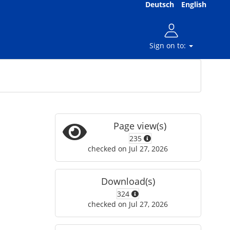
Deutsch
English
Sign on to:
Page view(s)
235
checked on Jul 27, 2026
Download(s)
324
checked on Jul 27, 2026