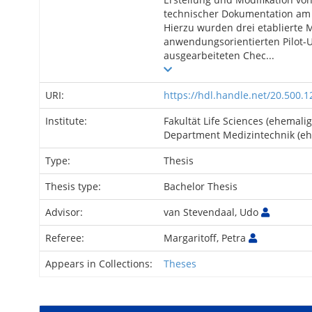
technischer Dokumentation am 
Hierzu wurden drei etablierte 
anwendungsorientierten Pilot-
ausgearbeiteten Chec...
URI:
https://hdl.handle.net/20.500.
Institute:
Fakultät Life Sciences (ehemalig
Department Medizintechnik (eh
Type:
Thesis
Thesis type:
Bachelor Thesis
Advisor:
van Stevendaal, Udo
Referee:
Margaritoff, Petra
Appears in Collections:
Theses