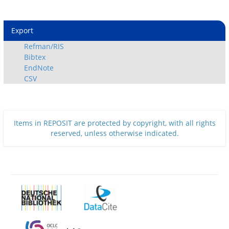
Export
Refman/RIS
Bibtex
EndNote
CSV
Items in REPOSIT are protected by copyright, with all rights
reserved, unless otherwise indicated.