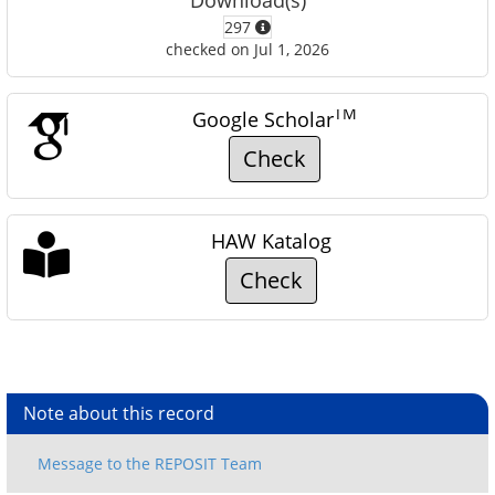
Download(s)
297
checked on Jul 1, 2026
TM
Google Scholar
Check
HAW Katalog
Check
Note about this record