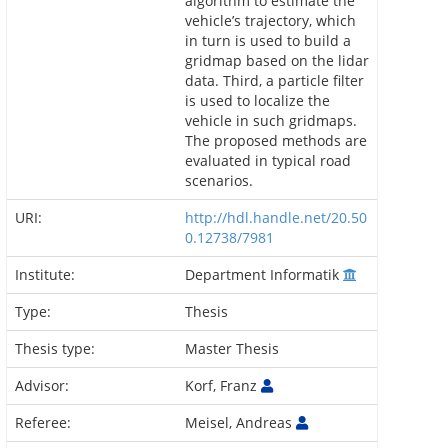
algorithm to estimate the
vehicle’s trajectory, which
in turn is used to build a
gridmap based on the lidar
data. Third, a particle filter
is used to localize the
vehicle in such gridmaps.
The proposed methods are
evaluated in typical road
scenarios.
URI:
http://hdl.handle.net/20.50
0.12738/7981
Institute:
Department Informatik
Type:
Thesis
Thesis type:
Master Thesis
Advisor:
Korf, Franz
Referee:
Meisel, Andreas