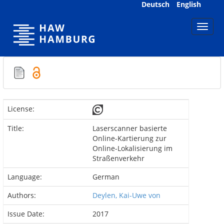
Skip
Deutsch
English
navigation
License:
Title:
Laserscanner basierte
Online-Kartierung zur
Online-Lokalisierung im
Straßenverkehr
Language:
German
Authors:
Deylen, Kai-Uwe von
Issue Date:
2017