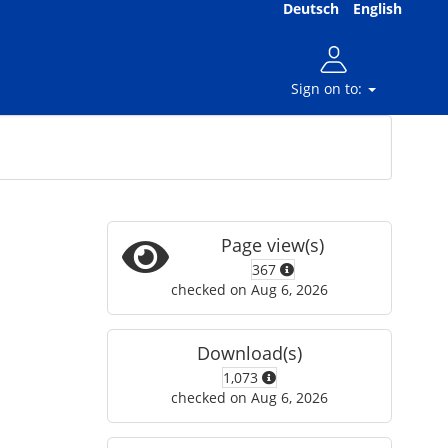
Deutsch
English
Sign on to:
Page view(s)
367
checked on Aug 6, 2026
Download(s)
1,073
checked on Aug 6, 2026