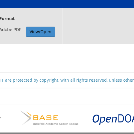
Format
Adobe PDF
View/Open
T are protected by copyright, with all rights reserved, unless othe