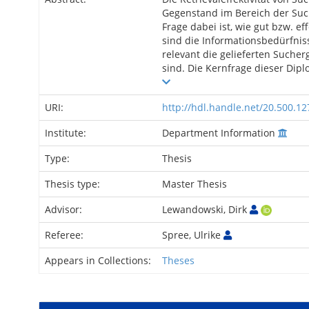
Gegenstand im Bereich der Suc
Frage dabei ist, wie gut bzw. 
sind die Informationsbedürfniss
relevant die gelieferten Sucher
sind. Die Kernfrage dieser Diplo
URI:
http://hdl.handle.net/20.500.1
Institute:
Department Information
Type:
Thesis
Thesis type:
Master Thesis
Advisor:
Lewandowski, Dirk
Referee:
Spree, Ulrike
Appears in Collections:
Theses