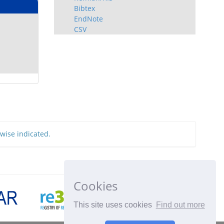
Bibtex
EndNote
CSV
rwise indicated.
Cookies
This site uses cookies
Find out more