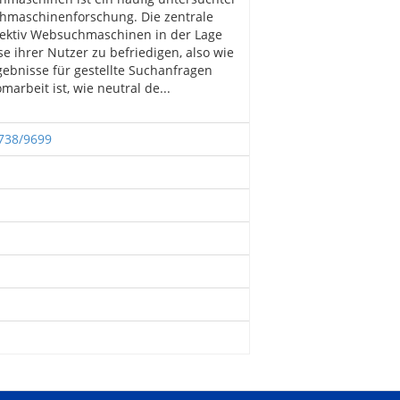
hmaschinenforschung. Die zentrale
effektiv Websuchmaschinen in der Lage
e ihrer Nutzer zu befriedigen, also wie
gebnisse für gestellte Suchanfragen
marbeit ist, wie neutral de...
2738/9699