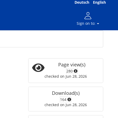
Deutsch
English
Sign on to:
Page view(s)
280
checked on Jun 28, 2026
Download(s)
164
checked on Jun 28, 2026